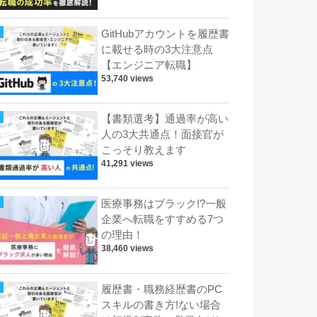
GitHubアカウントを履歴書
に載せる時の3大注意点
【エンジニア転職】
53,740 views
【書類選考】通過率が高い
人の3大共通点！面接官が
こっそり教えます
41,291 views
医療事務はブラック!?一般
企業へ転職をすすめる7つ
の理由！
38,460 views
履歴書・職務経歴書のPC
スキルの書き方!ない場合