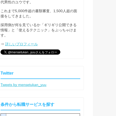
代男性のユウです。
これまで5,000件超の書類審査、1,500人超の面
接をしてきました。
採用側が何を見ているか「ギリギリ公開できる
情報」と「使えるテクニック」をぶっちゃけま
す。
⇒
詳しいプロフィール
Twitter
Tweets by mensetukan_yuu
条件から転職サービスを探す