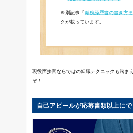
※別記事「
職務経歴書の書き方
クが載っています。
現役面接官ならではの転職テクニックも踏ま
ぞ！
自己アピールが応募書類以上にで