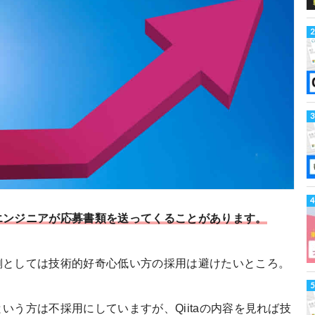
エンジニアが応募書類を送ってくることがあります。
側としては技術的好奇心低い方の採用は避けたいところ。
う方は不採用にしていますが、Qiitaの内容を見れば技