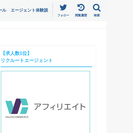
ール
エージェント体験談
フォロー
閲覧履歴
検索
【求人数1位】
リクルートエージェント