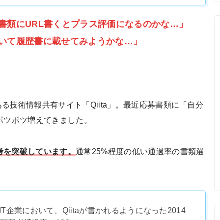
募書類にURL書くとプラス評価になるのかな…」
事書いて履歴書に載せてみようかな…」
技術情報共有サイト「Qiita」。最近応募書類に「自分
がポツポツ増えてきました。
選考を突破しています。
通常25%程度の低い通過率の書類選
。
企業において、Qiitaが書かれるようになった2014