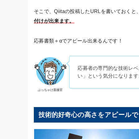
そこで、Qiitaの投稿したURLを書いておくと
付けが出来ます。
応募書類＋αでアピール出来るんです！
応募者の専門的な技術レベル
い」という気分になります
ぶっちゃけ面接官
技術的好奇心の高さをアピールで