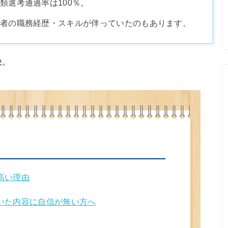
書類選考通過率は100％。
記載者の職務経歴・スキルが伴っていたのもあります。
決。
が高い理由
書いた内容に自信が無い方へ