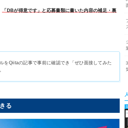
、
「DBが得意です」と応募書類に書いた内容の補足・裏
をQiitaの記事で事前に確認でき「ぜひ面接してみた
。
きる