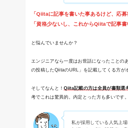
「Qiitaに記事を書いた事あるけど、応
「資格少ないし、これからQiitaで記
と悩んでいませんか？
エンジニアなら一度はお世話になったことのある
の投稿したQiitaのURL」を記載してくる方
そしてなんと！
Qiita記載の方は全員が書類
考でこれは驚異的。内定とった方も多いです
私が採用している人気上場IT