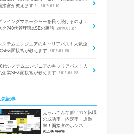
面接官が教えます！
2019.07.10
プレイングマネージャーを長く続けるのはリ
スク?40代管理職&SEの裏話
2019.06.27
システムエンジニアのキャリアパス！人気企
業SE&面接官が教えます
2019.06.25
30代システムエンジニアのキャリアパス！人
気企業SE&面接官が教えます
2019.06.22
人気記事
えっ…こんな低いの？転職
の成功率・内定率・通過
率！面接官のホンネ
91,146 views