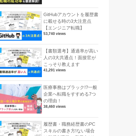
GitHubアカウントを履歴書
に載せる時の3大注意点
【エンジニア転職】
53,740 views
【書類選考】通過率が高い
人の3大共通点！面接官が
こっそり教えます
41,291 views
医療事務はブラック!?一般
企業へ転職をすすめる7つ
の理由！
38,460 views
履歴書・職務経歴書のPC
スキルの書き方!ない場合