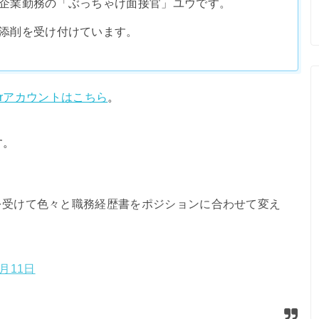
企業勤務の「ぶっちゃけ面接官」ユウです。
添削を受け付けています。
iterアカウントはこちら
。
す。
を受けて色々と職務経歴書をポジションに合わせて変え
4月11日