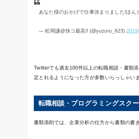
あなた様のおかげで仕事決まりました!ほんと
— 松岡謙@快コ最高!! (@yuzuru_623)
201
Twitterでも過去100件以上の転職相談・
定とれるようになった方が多数いらっしゃい
転職相談・プログラミングスクー
書類添削では、企業分析の仕方から書類の書