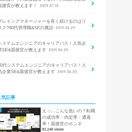
面接官が教えます！
2019.07.10
プレイングマネージャーを長く続けるのはリ
スク?40代管理職&SEの裏話
2019.06.27
システムエンジニアのキャリアパス！人気企
業SE&面接官が教えます
2019.06.25
30代システムエンジニアのキャリアパス！人
気企業SE&面接官が教えます
2019.06.22
人気記事
えっ…こんな低いの？転職
の成功率・内定率・通過
率！面接官のホンネ
91,146 views