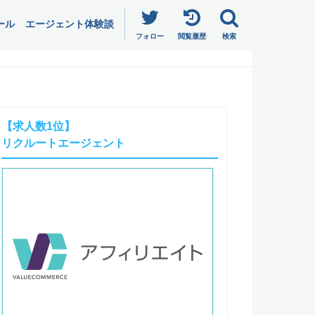
ール
エージェント体験談
フォロー
閲覧履歴
検索
【求人数1位】
リクルートエージェント