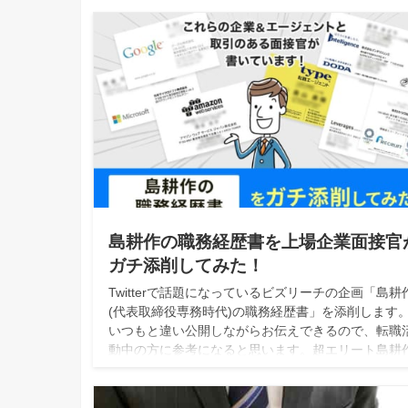
がご紹介！
島耕作の職務経歴書を上場企業面接官
ガチ添削してみた！
Twitterで話題になっているビズリーチの企画「島耕
(代表取締役専務時代)の職務経歴書」を添削します
いつもと違い公開しながらお伝えできるので、転職
動中の方に参考になると思います。超エリート島耕
は職務経歴書までパーフェクトなのか？添削しなが
転職テクニックを紹介します！