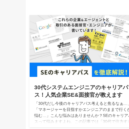
30代システムエンジニアのキャリアパ
ス！人気企業SE&面接官が教えます
「30代だし今後のキャリアパス考えると焦るなぁ…
「マネージャーを目指すかエンジニアのままで行く
悩む…」こんな悩みはありませんか？SEのキャリア
スって悩みますよね。この記事では「30代で注力す
と良い事＆キャリアパス」を上場企業40代SE&面接