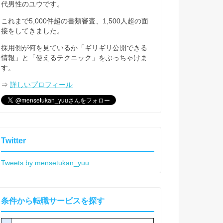
代男性のユウです。
これまで5,000件超の書類審査、1,500人超の面
接をしてきました。
採用側が何を見ているか「ギリギリ公開できる
情報」と「使えるテクニック」をぶっちゃけま
す。
⇒
詳しいプロフィール
Twitter
Tweets by mensetukan_yuu
条件から転職サービスを探す