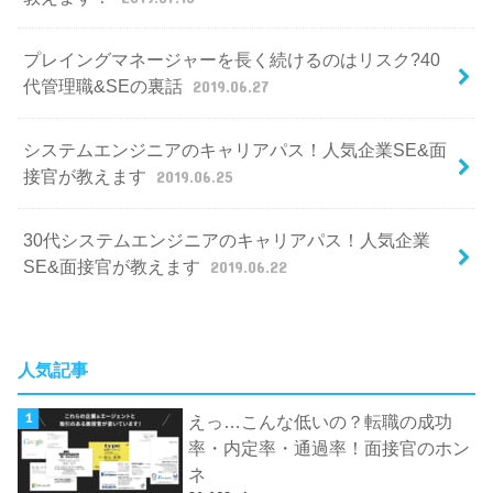
プレイングマネージャーを長く続けるのはリスク?40
代管理職&SEの裏話
2019.06.27
システムエンジニアのキャリアパス！人気企業SE&面
接官が教えます
2019.06.25
30代システムエンジニアのキャリアパス！人気企業
SE&面接官が教えます
2019.06.22
人気記事
えっ…こんな低いの？転職の成功
率・内定率・通過率！面接官のホン
ネ