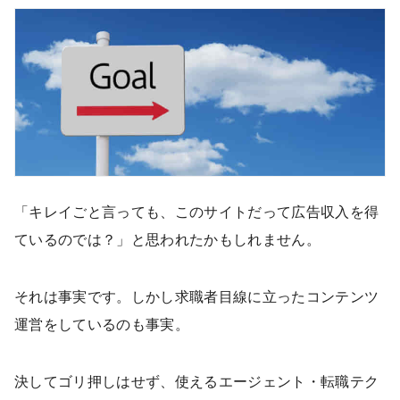
「キレイごと言っても、このサイトだって広告収入を得
ているのでは？」と思われたかもしれません。
それは事実です。しかし求職者目線に立ったコンテンツ
運営をしているのも事実。
決してゴリ押しはせず、使えるエージェント・転職テク