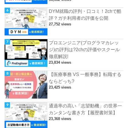
DYM就職の評判・口コミ！2chで酷
評？ガチ利用者の評価を公開
27,752 views
プロエンジニア(プログラマカレッ
ジ)の評判は?2chの評価やスクール
徹底解説!
23,834 views
【医療事務 VS 一般事務】転職する
ならどっち?
23,425 views
通過率の高い「志望動機」の世界一
カンタンな書き方【履歴書対策】
23,368 views