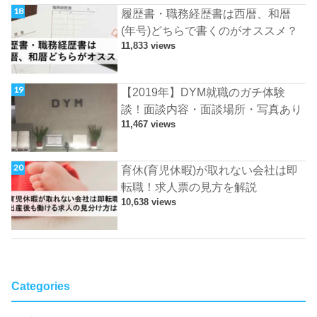
履歴書・職務経歴書は西暦、和暦
(年号)どちらで書くのがオススメ？
11,833 views
【2019年】DYM就職のガチ体験
談！面談内容・面談場所・写真あり
11,467 views
育休(育児休暇)が取れない会社は即
転職！求人票の見方を解説
10,638 views
Categories