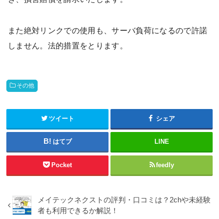
また絶対リンクでの使用も、サーバ負荷になるので許諾
しません。法的措置をとります。
その他
ツイート
シェア
はてブ
LINE
Pocket
feedly
メイテックネクストの評判・口コミは？2chや未経験
者も利用できるか解説！