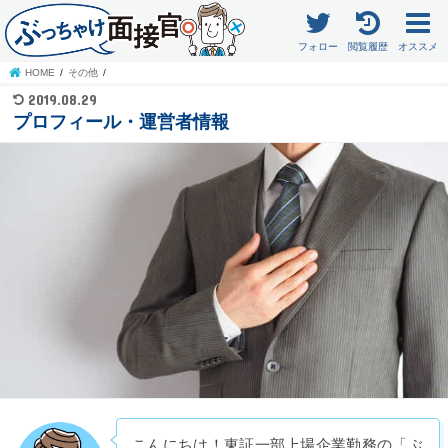
フォロー
閲覧履歴
オススメ
HOME
その他
2019.08.29
プロフィール・運営者情報
こんにちは！東証一部上場企業勤務の「ぶ