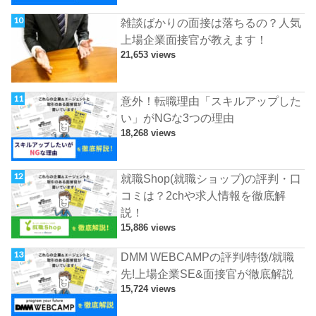
雑談ばかりの面接は落ちるの？人気
上場企業面接官が教えます！
21,653 views
意外！転職理由「スキルアップした
い」がNGな3つの理由
18,268 views
就職Shop(就職ショップ)の評判・口
コミは？2chや求人情報を徹底解
説！
15,886 views
DMM WEBCAMPの評判/特徴/就職
先!上場企業SE&面接官が徹底解説
15,724 views