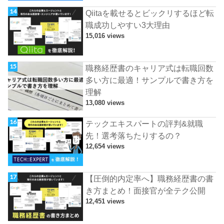
Qiitaを載せるとビックリするほど転
職成功しやすい3大理由
15,016 views
職務経歴書のキャリア式は転職回数
多い方に最適！サンプルで書き方を
理解
13,080 views
テックエキスパートの評判&就職
先！選考落ちたりするの？
12,654 views
【圧倒的内定率へ】職務経歴書の書
き方まとめ！面接官が全テク公開
12,451 views