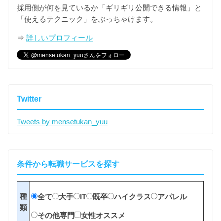
採用側が何を見ているか「ギリギリ公開できる情報」と
「使えるテクニック」をぶっちゃけます。
⇒
詳しいプロフィール
Twitter
Tweets by mensetukan_yuu
条件から転職サービスを探す
種
全て
大手
IT
既卒
ハイクラス
アパレル
類
その他専門
女性オススメ