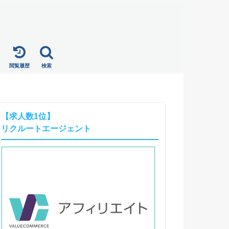
閲覧履歴
検索
【求人数1位】
リクルートエージェント