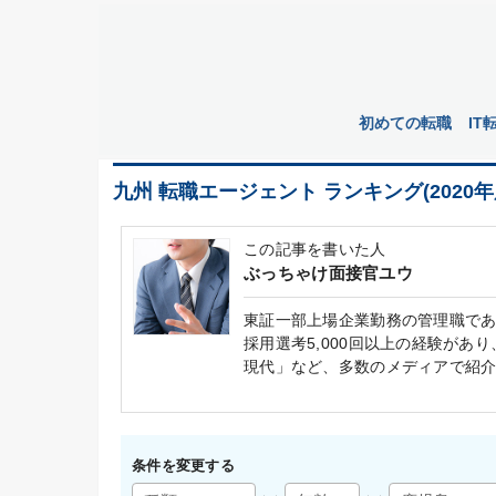
初めての転職
IT
九州 転職エージェント ランキング(2020年
この記事を書いた人
ぶっちゃけ面接官ユウ
東証一部上場企業勤務の管理職で
採用選考5,000回以上の経験があ
現代」など、多数のメディアで紹
条件を変更する