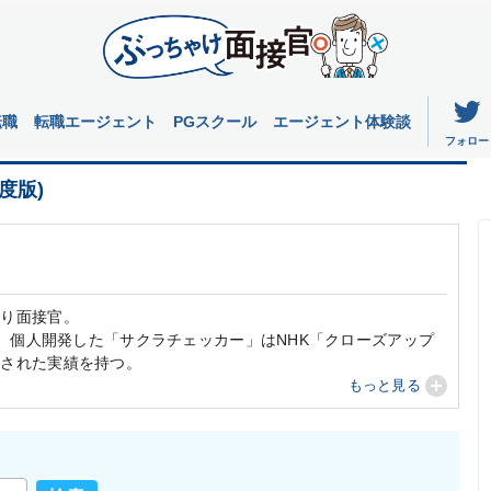
転職
転職エージェント
PGスクール
エージェント体験談
フォロー
度版)
あり面接官。
り、個人開発した「サクラチェッカー」はNHK「クローズアップ
介された実績を持つ。
もっと見る