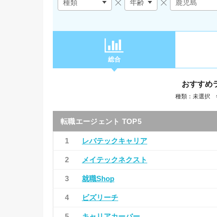
総合
おすすめ
種類：未選択 
転職エージェント TOP5
1
レバテックキャリア
2
メイテックネクスト
3
就職Shop
4
ビズリーチ
5
キャリアカーバー