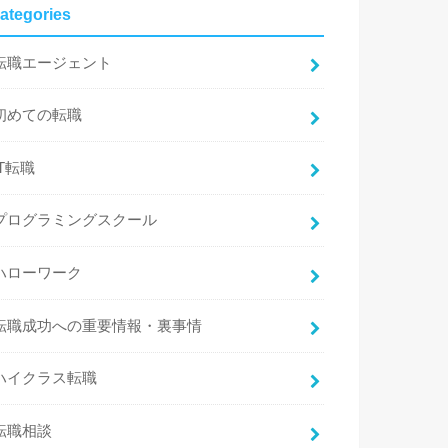
ategories
転職エージェント
初めての転職
IT転職
プログラミングスクール
ハローワーク
転職成功への重要情報・裏事情
ハイクラス転職
転職相談