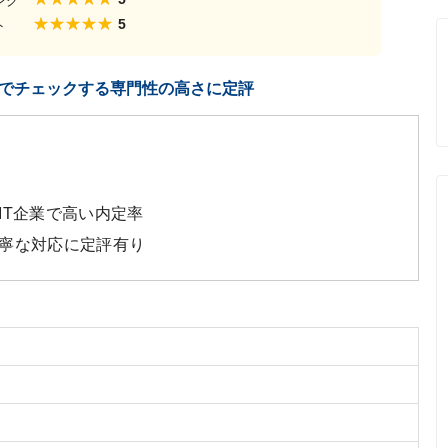
ング
5
ト
ドまでチェックする専門性の高さに定評
でIT企業で高い内定率
寧な対応に定評有り