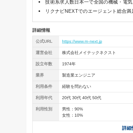
技術系求人数日本一で全国の機械・電気・
リクナビNEXTでのエージェント総合満
詳細情報
公式URL
https://www.m-next.jp
運営会社
株式会社メイテックネクスト
設立年数
1974年
業界
製造業エンジニア
利用条件
経験を問わない
利用年代
20代 30代 40代 50代
利用性別
男性：90%
女性：10%
詳細