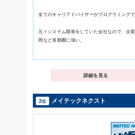
全てのキャリアドバイザーがプログラミング
元々システム開発をしていた会社なので、企業
岡など首都圏に強い。
詳細を見る
メイテックネクスト
2
位