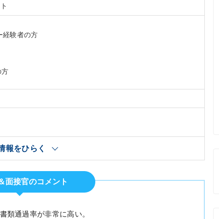
ント
ー経験者の方
の方
情報をひらく
E＆面接官のコメント
で、書類通過率が非常に高い。