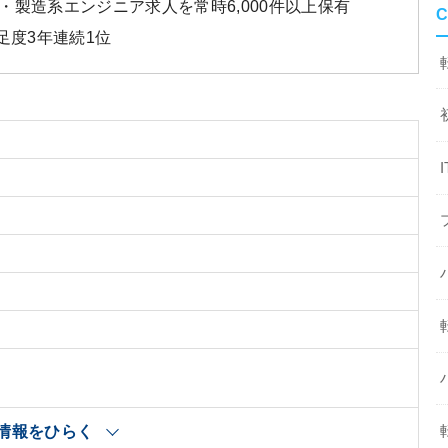
製造系エンジニア求人を常時6,000件以上保有
C
足度3年連続1位
情報をひらく