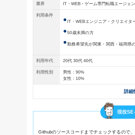
業界
IT・WEB・ゲーム専門転職エージェ
利用条件
IT・WEBエンジニア・クリエイタ
50歳未満の方
勤務希望先が関東・関西・福岡県
利用年代
20代 30代 40代
利用性別
男性：90%
女性：10%
詳細
現役S
Githubのソースコードまでチェックするの