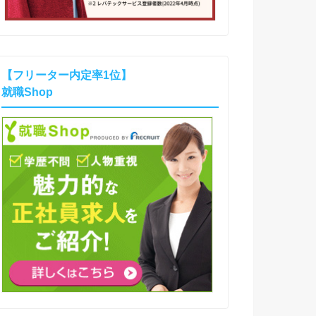
【フリーター内定率1位】
就職Shop