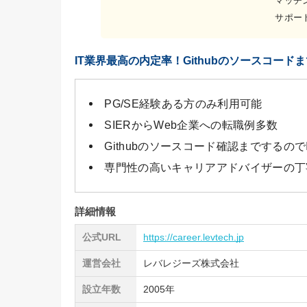
マッチ
サポー
IT業界最高の内定率！Githubのソースコー
PG/SE経験ある方のみ利用可能
SIERからWeb企業への転職例多数
Githubのソースコード確認までするの
専門性の高いキャリアアドバイザーの丁
詳細情報
公式URL
https://career.levtech.jp
運営会社
レバレジーズ株式会社
設立年数
2005年