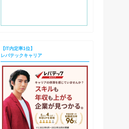
【IT内定率1位】
レバテックキャリア