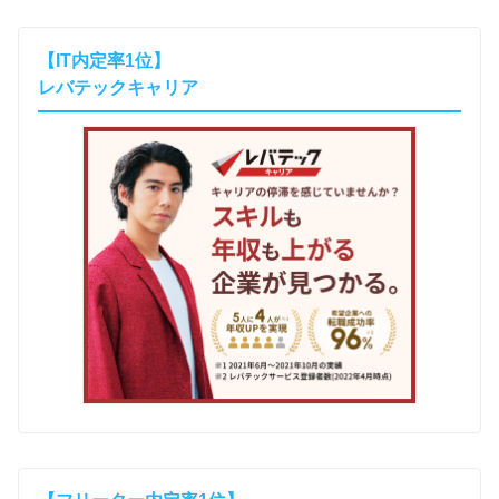
【IT内定率1位】
レバテックキャリア