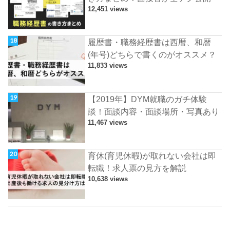
12,451 views
履歴書・職務経歴書は西暦、和暦
(年号)どちらで書くのがオススメ？
11,833 views
【2019年】DYM就職のガチ体験
談！面談内容・面談場所・写真あり
11,467 views
育休(育児休暇)が取れない会社は即
転職！求人票の見方を解説
10,638 views