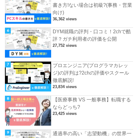
書き方!ない場合は初級?(事務・営業
向け)
36,362 views
DYM就職の評判・口コミ！2chで酷
評？ガチ利用者の評価を公開
27,752 views
プロエンジニア(プログラマカレッ
ジ)の評判は?2chの評価やスクール
徹底解説!
23,834 views
【医療事務 VS 一般事務】転職する
ならどっち?
23,425 views
通過率の高い「志望動機」の世界一