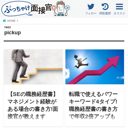
フォロー
閲覧履歴
オススメ
HOME
pickup
【SEの職務経歴書】
転職で使えるパワー
マネジメント経験が
キーワード4タイプ!
ある場合の書き方!面
職務経歴書の書き方
接官が教えます
で年収2倍アップも
「SEでマネジメントもして
※アフィリエイト広告を利