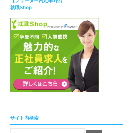
【フリーター内定率1位】
就職Shop
サイト内検索