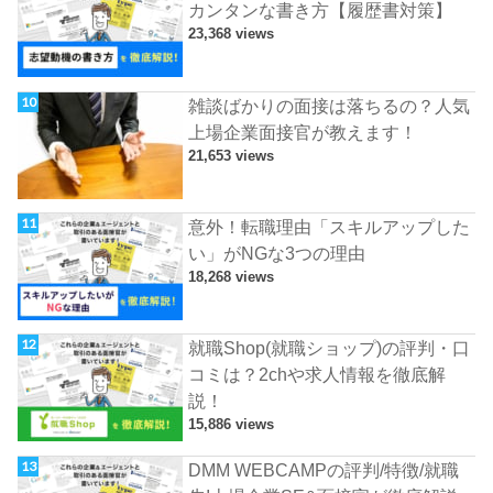
カンタンな書き方【履歴書対策】
23,368 views
雑談ばかりの面接は落ちるの？人気
上場企業面接官が教えます！
21,653 views
意外！転職理由「スキルアップした
い」がNGな3つの理由
18,268 views
就職Shop(就職ショップ)の評判・口
コミは？2chや求人情報を徹底解
説！
15,886 views
DMM WEBCAMPの評判/特徴/就職