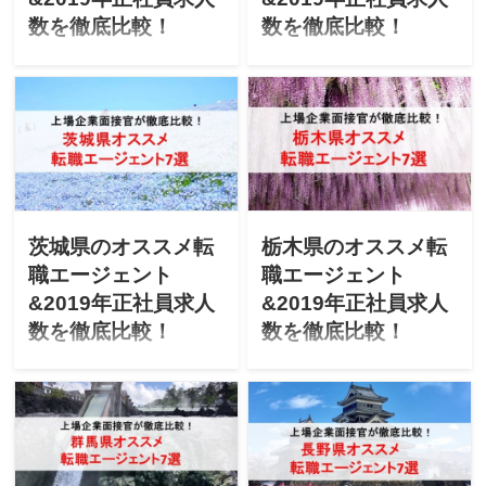
数を徹底比較！
数を徹底比較！
「静岡県で転職を成功させ
「山梨県で転職を成功させ
たい」「静岡にUターン転職
たい」「山梨にUターン転職
したいけど不安」と悩んで
したいけど不安」と悩んで
ませんか？上場企業の面接
ませんか？上場企業の面接
官が「静岡県のオススメ転
官が「山梨県のオススメ転
職エージェント」「最新
職エージェント」「最新
2019年エージェントごとの
2019年エージェントごとの
正社員求人数」を徹底比較
正社員求人数」を徹底比較
します！
します！
茨城県のオススメ転
栃木県のオススメ転
職エージェント
職エージェント
&2019年正社員求人
&2019年正社員求人
数を徹底比較！
数を徹底比較！
「茨城県で転職を成功させ
「栃木県で転職を成功させ
たい」「茨城にUターン転職
たい」「栃木にUターン転職
したいけど不安」と悩んで
したいけど不安」と悩んで
ませんか？上場企業の面接
ませんか？上場企業の面接
官が「茨城県のオススメ転
官が「栃木県のオススメ転
職エージェント」「最新
職エージェント」「最新