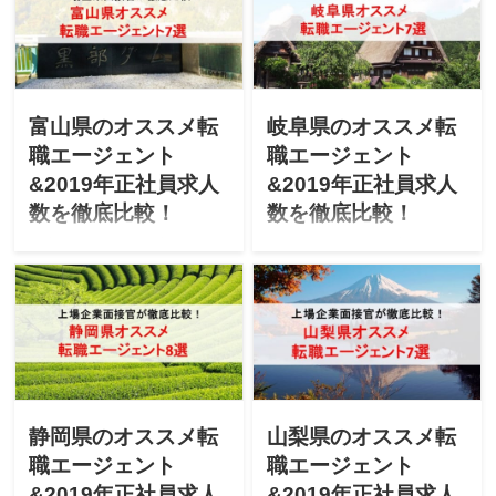
ませんか？上場企業の面接
ませんか？上場企業の面接
官が「福井県のオススメ転
官が「石川県のオススメ転
職エージェント」「最新
職エージェント」「最新
2019年エージェントごとの
2019年エージェントごとの
正社員求人数」を徹底比較
正社員求人数」を徹底比較
します！
します！
富山県のオススメ転
岐阜県のオススメ転
職エージェント
職エージェント
&2019年正社員求人
&2019年正社員求人
数を徹底比較！
数を徹底比較！
「富山県で転職を成功させ
「岐阜県で転職を成功させ
たい」「富山にUターン転職
たい」「岐阜にUターン転職
したいけど不安」と悩んで
したいけど不安」と悩んで
ませんか？上場企業の面接
ませんか？上場企業の面接
官が「富山県のオススメ転
官が「岐阜県のオススメ転
職エージェント」「最新
職エージェント」「最新
2019年エージェントごとの
2019年エージェントごとの
正社員求人数」を徹底比較
正社員求人数」を徹底比較
します！
します！
静岡県のオススメ転
山梨県のオススメ転
職エージェント
職エージェント
&2019年正社員求人
&2019年正社員求人