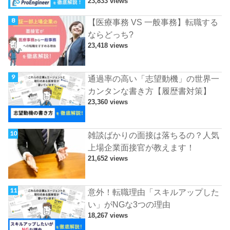
23,833 views
【医療事務 VS 一般事務】転職する
ならどっち?
23,418 views
通過率の高い「志望動機」の世界一
カンタンな書き方【履歴書対策】
23,360 views
雑談ばかりの面接は落ちるの？人気
上場企業面接官が教えます！
21,652 views
意外！転職理由「スキルアップした
い」がNGな3つの理由
18,267 views