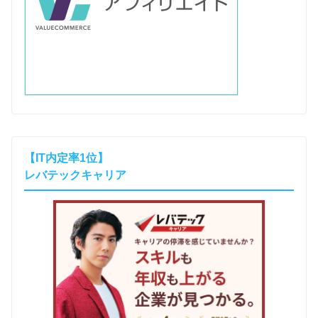
【IT内定率1位】
レバテックキャリア