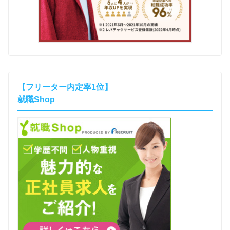
【フリーター内定率1位】
就職Shop