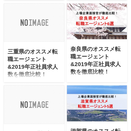
い」「京都にUターン転職し
せたい」「和歌山にUターン
たいけど不安」と悩んでま
転職したいけど不安」と悩
せんか？上場企業の面接官
んでませんか？上場企業の
が「京都のオススメ転職エ
面接官が「和歌山県のオス
ージェント」「最新2019年
スメ転職エージェント」
エージェントごとの正社員
「最新2019年エージェント
求人数」を徹底比較しま
ごとの正社員求人数」を徹
す！
底比較します！
奈良県のオススメ転
三重県のオススメ転
職エージェント
職エージェント
&2019年正社員求人
&2019年正社員求人
数を徹底比較！
数を徹底比較！
「奈良県で転職を成功させ
「三重県で転職を成功させ
たい」「奈良にUターン転職
たい」「三重にUターン転職
したいけど不安」と悩んで
したいけど不安」と悩んで
ませんか？上場企業の面接
ませんか？上場企業の面接
官が「奈良県のオススメ転
官が「三重県のオススメ転
職エージェント」「最新
職エージェント」「最新
2019年エージェントごとの
2019年エージェントごとの
正社員求人数」を徹底比較
正社員求人数」を徹底比較
します！