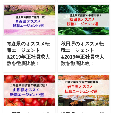
「新潟県で転職を成功させ
「北海道で転職を成功させ
たい」「新潟にUターン転職
たい」「北海道にUターン転
したいけど不安」と悩んで
職したいけど不安」と悩ん
ませんか？上場企業の面接
でませんか？上場企業の面
官が「新潟県のオススメ転
接官が「北海道のオススメ
職エージェント」「最新
転職エージェント」「最新
2019年エージェントごとの
2019年エージェントごとの
正社員求人数」を徹底比較
正社員求人数」を徹底比較
します！
します！
青森県のオススメ転
秋田県のオススメ転
職エージェント
職エージェント
&2019年正社員求人
&2019年正社員求人
数を徹底比較！
数を徹底比較！
「青森県で転職を成功させ
「秋田県で転職を成功させ
たい」「青森にUターン転職
たい」「秋田にUターン転職
したいけど不安」と悩んで
したいけど不安」と悩んで
ませんか？上場企業の面接
ませんか？上場企業の面接
官が「青森県のオススメ転
官が「秋田県のオススメ転
職エージェント」「最新
職エージェント」「最新
2019年エージェントごとの
2019年エージェントごとの
正社員求人数」を徹底比較
正社員求人数」を徹底比較