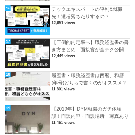
テックエキスパートの評判&就職
先！選考落ちたりするの？
12,651 views
【圧倒的内定率へ】職務経歴書の書
き方まとめ！面接官が全テク公開
12,449 views
履歴書・職務経歴書は西暦、和暦
(年号)どちらで書くのがオススメ？
11,801 views
【2019年】DYM就職のガチ体験
談！面談内容・面談場所・写真あり
11,461 views