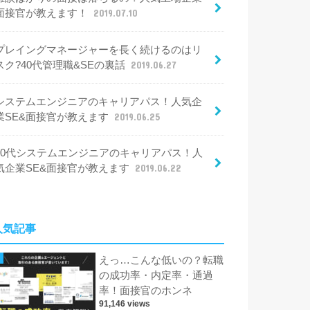
面接官が教えます！
2019.07.10
プレイングマネージャーを長く続けるのはリ
スク?40代管理職&SEの裏話
2019.06.27
システムエンジニアのキャリアパス！人気企
業SE&面接官が教えます
2019.06.25
30代システムエンジニアのキャリアパス！人
気企業SE&面接官が教えます
2019.06.22
人気記事
えっ…こんな低いの？転職
の成功率・内定率・通過
率！面接官のホンネ
91,146 views