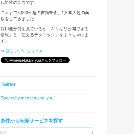
代男性のユウです。
これまで5,000件超の書類審査、1,500人超の面
接をしてきました。
採用側が何を見ているか「ギリギリ公開できる
情報」と「使えるテクニック」をぶっちゃけま
す。
⇒
詳しいプロフィール
Twitter
Tweets by mensetukan_yuu
条件から転職サービスを探す