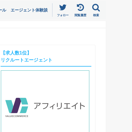
ール
エージェント体験談
フォロー
閲覧履歴
検索
【求人数1位】
リクルートエージェント