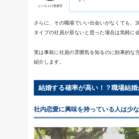
ぶっちゃけ面接官
さらに、その職場でいい出会いがなくても、
タイプの社員が居ないと思った場合は気軽に
実は事前に社員の雰囲気を知るのに効果的な
紹介します。
結婚する確率が高い！？職場結婚
社内恋愛に興味を持っている人は少