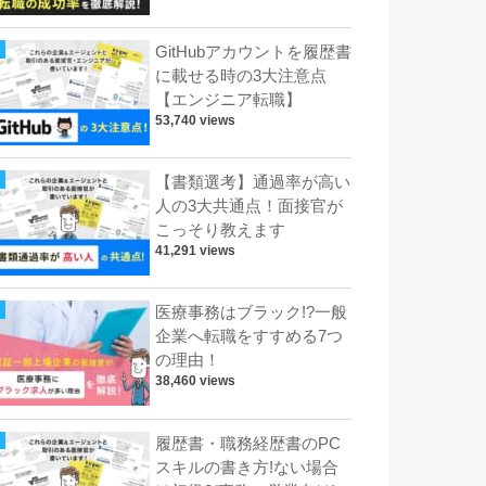
GitHubアカウントを履歴書
に載せる時の3大注意点
【エンジニア転職】
53,740 views
【書類選考】通過率が高い
人の3大共通点！面接官が
こっそり教えます
41,291 views
医療事務はブラック!?一般
企業へ転職をすすめる7つ
の理由！
38,460 views
履歴書・職務経歴書のPC
スキルの書き方!ない場合