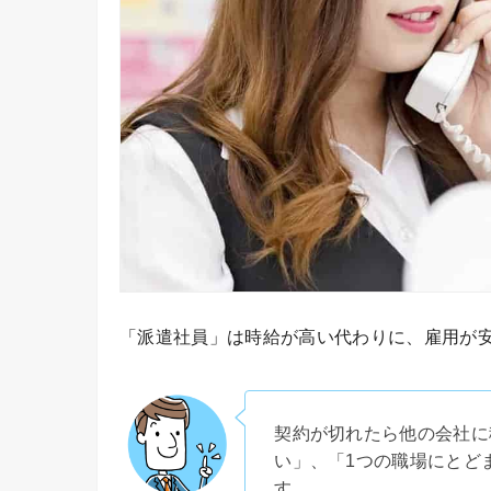
「派遣社員」は時給が高い代わりに、雇用が
契約が切れたら他の会社に
い」、「1つの職場にとど
す。