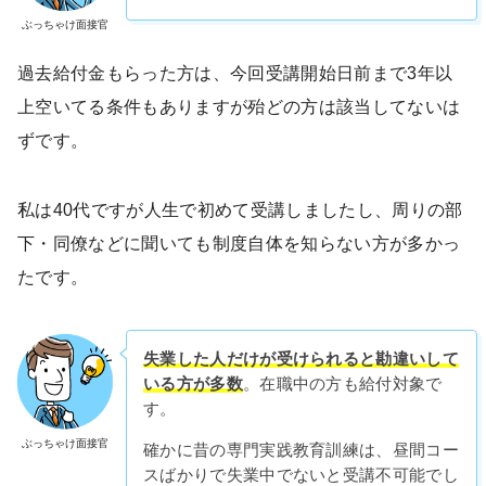
ぶっちゃけ面接官
過去給付金もらった方は、今回受講開始日前まで3年以
上空いてる条件もありますが殆どの方は該当してないは
ずです。
私は40代ですが人生で初めて受講しましたし、周りの部
下・同僚などに聞いても制度自体を知らない方が多かっ
たです。
失業した人だけが受けられると勘違いして
いる方が多数
。在職中の方も給付対象で
す。
ぶっちゃけ面接官
確かに昔の専門実践教育訓練は、昼間コー
スばかりで失業中でないと受講不可能でし