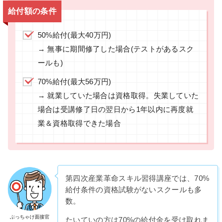
給付額の条件
50%給付(最大40万円)
→ 無事に期間修了した場合(テストがあるスク
ールも)
70%給付(最大56万円)
→ 就業していた場合は資格取得。失業していた
場合は受講修了日の翌日から1年以内に再度就
業＆資格取得できた場合
第四次産業革命スキル習得講座では、70%
給付条件の資格試験がないスクールも多
数。
ぶっちゃけ面接官
たいていの方は70%の給付金を受け取れま