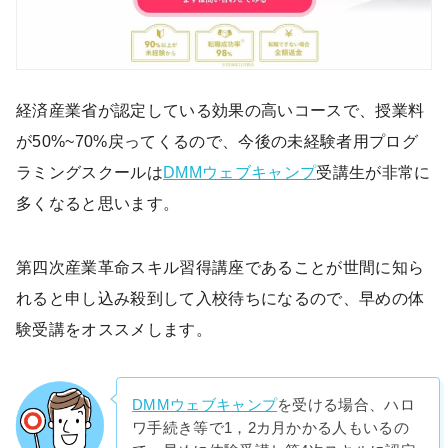
経済産業省が認定している効果の高いコースで、授業料
が50%~70%戻ってくるので、今後の未経験者用プログ
ラミングスクールは
DMMウェブキャンプ
受講生が非常に
多くなると思います。
第四次産業革命スキル習得講座であることが世間に知ら
れると申し込み殺到して入校待ちになるので、早めの体
験受講をオススメします。
DMMウェブキャンプ
を受ける場合、ハロ
ワ手続き等で1，2カ月かかる人もいるの