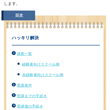
します。
目次
ハッキリ解決
講座一覧
経験者向けスクール例
未経験者向けスクール例
受講条件
受講までの手続き
受講後の手続き