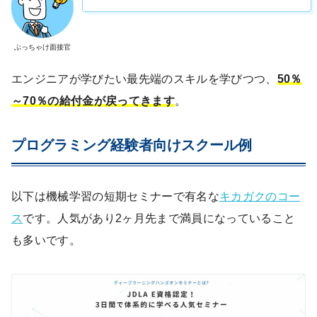
ぶっちゃけ面接官
エンジニアが学びたい最先端のスキルを学びつつ、
50％
～70％の給付金が戻ってきます
。
プログラミング経験者向けスクール例
以下は機械学習の短期セミナーで有名な
キカガクのコー
ス
です。人気があり2ヶ月先まで満員になっていること
も多いです。