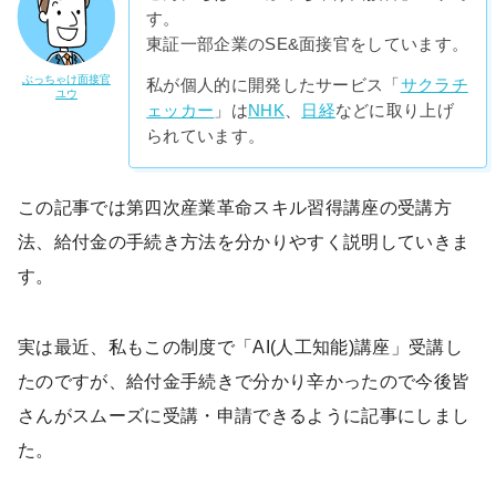
す。
東証一部企業のSE&面接官をしています。
ぶっちゃけ面接官
私が個人的に開発したサービス「
サクラチ
ユウ
ェッカー
」は
NHK
、
日経
などに取り上げ
られています。
この記事では第四次産業革命スキル習得講座の受講方
法、給付金の手続き方法を分かりやすく説明していきま
す。
実は最近、私もこの制度で「AI(人工知能)講座」受講し
たのですが、給付金手続きで分かり辛かったので今後皆
さんがスムーズに受講・申請できるように記事にしまし
た。