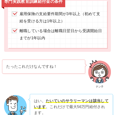
専門実践教育訓練給付金の条件
雇用保険の支給要件期間が3年以上（初めて支
給を受ける方は1年以上）
離職している場合は離職日翌日から受講開始日
までが1年以内
たったこれだけなんですね！
テン子
はい。
たいていのサラリーマンは該当して
います
。これだけで最大56万円給付され
ます。