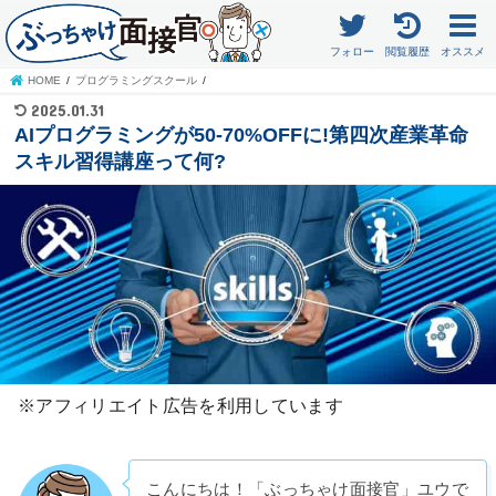
フォロー
閲覧履歴
オススメ
HOME
プログラミングスクール
2025.01.31
AIプログラミングが50-70%OFFに!第四次産業革命
スキル習得講座って何?
※アフィリエイト広告を利用しています
こんにちは！「ぶっちゃけ面接官」ユウで