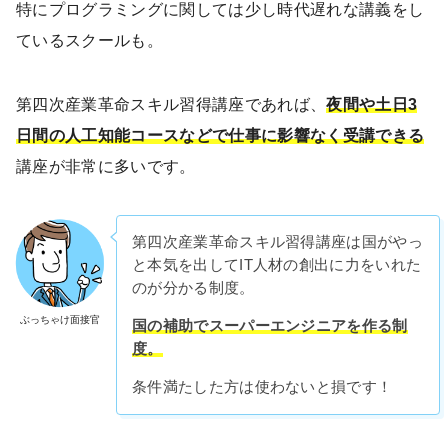
特にプログラミングに関しては少し時代遅れな講義をし
ているスクールも。
第四次産業革命スキル習得講座であれば、
夜間や土日3
日間の人工知能コースなどで仕事に影響なく受講できる
講座が非常に多いです。
第四次産業革命スキル習得講座は国がやっ
と本気を出してIT人材の創出に力をいれた
のが分かる制度。
ぶっちゃけ面接官
国の補助でスーパーエンジニアを作る制
度。
条件満たした方は使わないと損です！