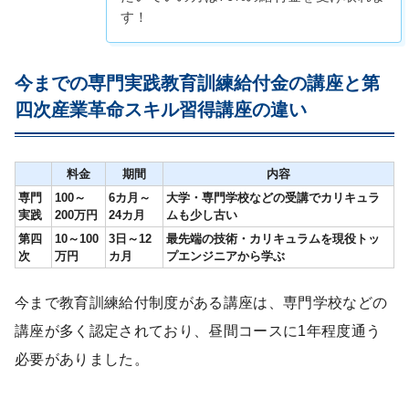
す！
今までの専門実践教育訓練給付金の講座と第
四次産業革命スキル習得講座の違い
料金
期間
内容
専門
100～
6カ月～
大学・専門学校などの受講でカリキュラ
実践
200万円
24カ月
ムも少し古い
第四
10～100
3日～12
最先端の技術・カリキュラムを現役トッ
次
万円
カ月
プエンジニアから学ぶ
今まで教育訓練給付制度がある講座は、専門学校などの
講座が多く認定されており、昼間コースに1年程度通う
必要がありました。