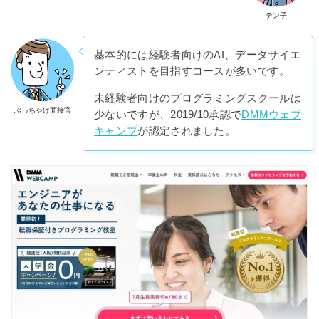
テン子
基本的には経験者向けのAI、データサイエ
ンティストを目指すコースが多いです。
未経験者向けのプログラミングスクールは
ぶっちゃけ面接官
少ないですが、2019/10承認で
DMMウェブ
キャンプ
が認定されました。