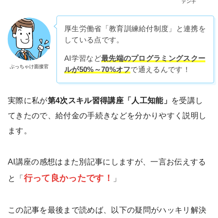
テン子
厚生労働省「教育訓練給付制度」と連携を
している点です。
AI学習など
最先端のプログラミングスクー
ぶっちゃけ面接官
ルが50%～70%オフ
で通えるんです！
実際に私が
第4次スキル習得講座「人工知能」
を受講し
てきたので、給付金の手続きなどを分かりやすく説明し
ます。
AI講座の感想はまた別記事にしますが、一言お伝えする
行って良かったです！
と「
」
この記事を最後まで読めば、以下の疑問がハッキリ解決