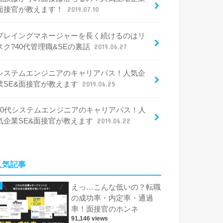
面接官が教えます！
2019.07.10
プレイングマネージャーを長く続けるのはリ
スク?40代管理職&SEの裏話
2019.06.27
システムエンジニアのキャリアパス！人気企
業SE&面接官が教えます
2019.06.25
30代システムエンジニアのキャリアパス！人
気企業SE&面接官が教えます
2019.06.22
人気記事
えっ…こんな低いの？転職
の成功率・内定率・通過
率！面接官のホンネ
91,146 views