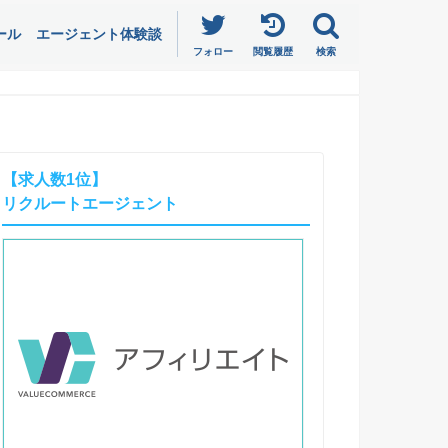
ール
エージェント体験談
フォロー
閲覧履歴
検索
【求人数1位】
リクルートエージェント