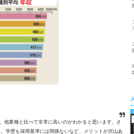
など、他業種と比べて非常に高いのがわかると思います。さ
す。学歴も採用基準には関係ないなど、メリットが沢山あ