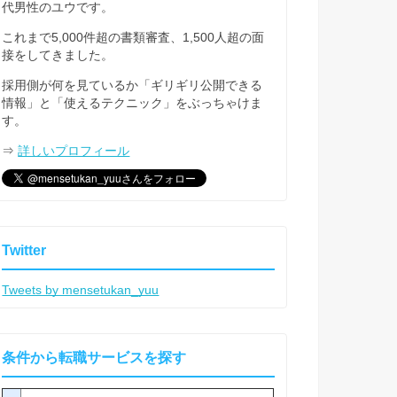
代男性のユウです。
これまで5,000件超の書類審査、1,500人超の面
接をしてきました。
採用側が何を見ているか「ギリギリ公開できる
情報」と「使えるテクニック」をぶっちゃけま
す。
⇒
詳しいプロフィール
Twitter
Tweets by mensetukan_yuu
条件から転職サービスを探す