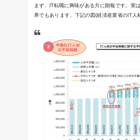
まず、IT転職に興味がある方に朗報です。
実
界でもあります。
下記の図(経済産業省のIT人