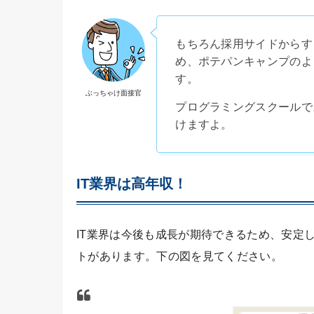
もちろん採用サイドからす
め、
ポテパンキャンプのよ
す。
ぶっちゃけ面接官
プログラミングスクールで
けますよ。
IT業界は高年収！
IT業界は今後も成長が期待できるため、安定
トがあります。下の図を見てください。