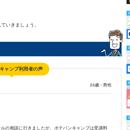
見ていきましょう。
ミ
キャンプ利用者の声
26歳・男性
ールの相談に行きましたが、ポテパンキャンプは受講料