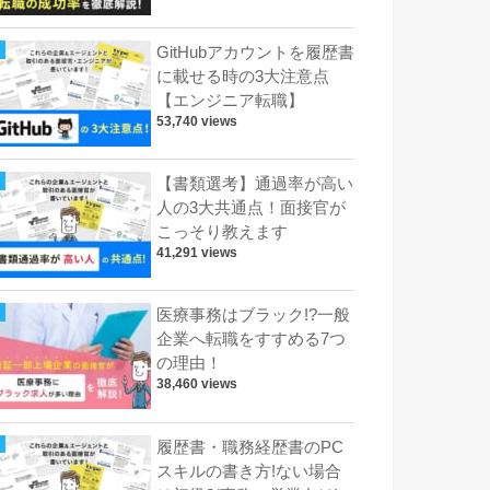
GitHubアカウントを履歴書
に載せる時の3大注意点
【エンジニア転職】
53,740 views
【書類選考】通過率が高い
人の3大共通点！面接官が
こっそり教えます
41,291 views
医療事務はブラック!?一般
企業へ転職をすすめる7つ
の理由！
38,460 views
履歴書・職務経歴書のPC
スキルの書き方!ない場合