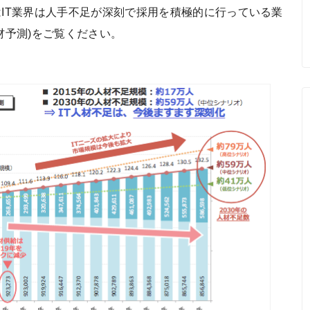
はIT業界は人手不足が深刻で採用を積極的に行っている業
材予測)をご覧ください。