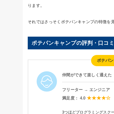
ります。
それではさっそくポテパンキャンプの特徴を
ポテパンキャンプの評判・口コ
ポテパン
仲間ができて楽しく通えた
フリーター → エンジニア
★★★★☆
満足度： 4.0
3つほどプログラミングスク